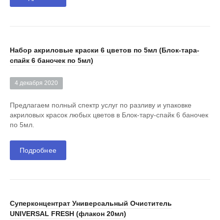
Набор акриловые краски 6 цветов по 5мл (Блок-тара-
спайк 6 баночек по 5мл)
4 декабря 2020
Предлагаем полный спектр услуг по разливу и упаковке
акриловых красок любых цветов в Блок-тару-спайк 6 баночек
по 5мл.
Подробнее
Суперконцентрат Универсальный Очиститель
UNIVERSAL FRESH (флакон 20мл)