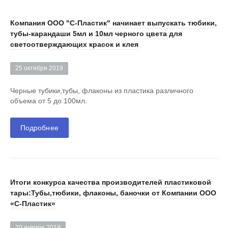
Компания ООО "С-Пластик" начинает выпускать тюбики,
тубы-карандаши 5мл и 10мл черного цвета для
светоотверждающих красок и клея
25 октября 2019
Черные тубики,тубы, флаконы из пластика различного
объема от 5 до 100мл.
Подробнее
Итоги конкурса качества производителей пластиковой
тары:Тубы,тюбики, флаконы, баночки от Компании ООО
«С-Пластик»
20 января 2019