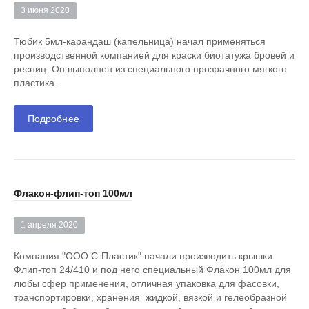
3 июня 2020
Тюбик 5мл-карандаш (капельница) начал применяться
производственной компанией для краски биотатужа бровей и
ресниц. Он выполнен из специального прозрачного мягкого
пластика.
Подробнее
Флакон-флип-топ 100мл
1 апреля 2020
Компания "ООО С-Пластик" начали производить крышки
Флип-топ 24/410 и под него специальный Флакон 100мл для
любы сфер применения, отличная упаковка для фасовки,
транспортировки, хранения жидкой, вязкой и гелеобразной