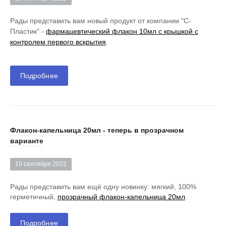
Рады представить вам новый продукт от компании "С-
Пластик" -
фармацевтический флакон 10мл с крышкой с
контролем первого вскрытия
.
Подробнее
Флакон-капельница 20мл - теперь в прозрачном
варианте
10 сентября 2022
Рады представить вам ещё одну новинку: мягкий, 100%
герметичный,
прозрачный флакон-капельница 20мл
.
Подробнее