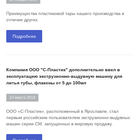
Преимущества пластиковой тары нашего производства в
отличие других.
Подробнее
Компания ООО "С-Пластик" дополнительно ввел в
эксплуатацию экструзионно-выдувную машину для
литья тубы, флаконы от 5 до 100мл
10 марта 2019
ООО «С-Пластик», расположенный в Ярославле, стал
первым российским пользователем экструзионно-выдувных
машин серии СM, запущенных в мировую продажу.