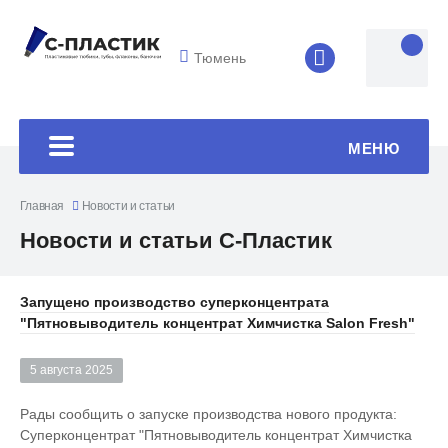
Тюмень
8 (4852) 33-45
МЕНЮ
Главная
Новости и статьи
Новости и статьи С-Пластик
Запущено производство суперконцентрата
"Пятновыводитель концентрат Химчистка Salon Fresh"
5 августа 2025
Рады сообщить о запуске производства нового продукта:
Суперконцентрат "Пятновыводитель концентрат Химчистка