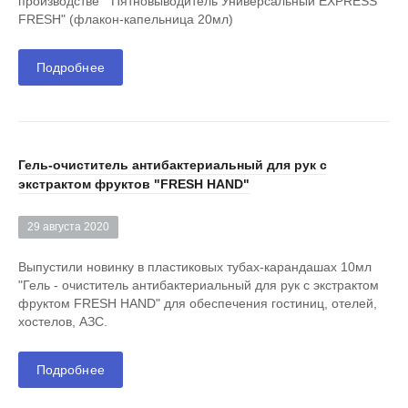
производстве "Пятновыводитель Универсальный EXPRESS
FRESH" (флакон-капельница 20мл)
Подробнее
Гель-очиститель антибактериальный для рук с
экстрактом фруктов "FRESH HAND"
29 августа 2020
Выпустили новинку в пластиковых тубах-карандашах 10мл
"Гель - очиститель антибактериальный для рук c экстрактом
фруктом FRESH HAND" для обеспечения гостиниц, отелей,
хостелов, АЗС.
Подробнее