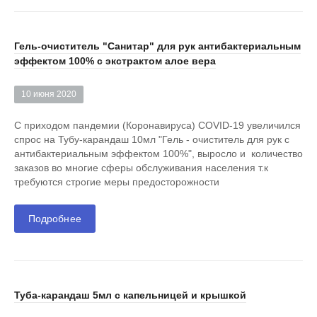
Гель-очиститель "Санитар" для рук антибактериальным
эффектом 100% с экстрактом алое вера
10 июня 2020
С приходом пандемии (Коронавируса) COVID-19 увеличился
спрос на Тубу-карандаш 10мл "Гель - очиститель для рук с
антибактериальным эффектом 100%", выросло и количество
заказов во многие сферы обслуживания населения т.к
требуются строгие меры предосторожности
Подробнее
Туба-карандаш 5мл с капельницей и крышкой