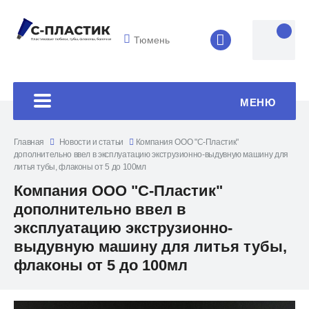
Тюмень
8 (4852) 33-45
МЕНЮ
Главная
Новости и статьи
Компания ООО "С-Пластик"
дополнительно ввел в эксплуатацию экструзионно-выдувную машину для
литья тубы, флаконы от 5 до 100мл
Компания ООО "С-Пластик"
дополнительно ввел в
эксплуатацию экструзионно-
выдувную машину для литья тубы,
флаконы от 5 до 100мл