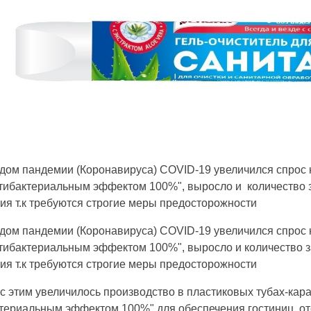
дом пандемии (Коронавируса) COVID-19 увеличился спрос н
нтибактериальным эффектом 100%", выросло и количество 
ия т.к требуются строгие меры предосторожности
дом пандемии (Коронавируса) COVID-19 увеличился спрос н
нтибактериальным эффектом 100%", выросло и количество 
ия т.к требуются строгие меры предосторожности
 с этим увеличилось производство в пластиковых тубах-кара
териальным эффектом 100%" для обеспечения гостиниц, оте