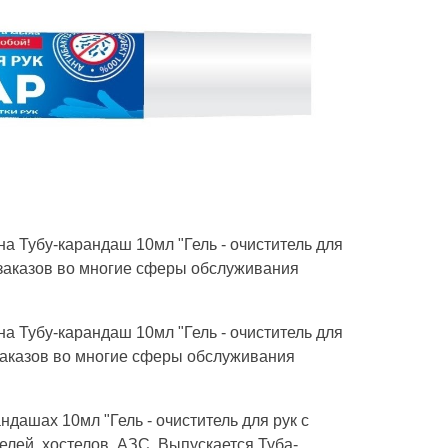
а Тубу-карандаш 10мл "Гель - очиститель для
заказов во многие сферы обслуживания
а Тубу-карандаш 10мл "Гель - очиститель для
заказов во многие сферы обслуживания
ндашах 10мл "Гель - очиститель для рук с
лей, хостелов, АЗС. Выпускается Туба-