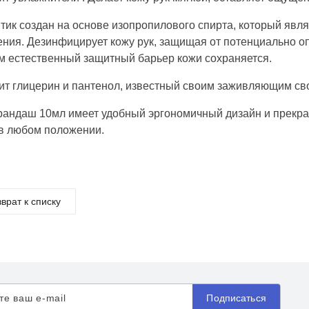
тик создан на основе изопропилового спирта, который яв
ния. Дезинфицирует кожу рук, защищая от потенциально оп
м естественный защитный барьер кожи сохраняется.
т глицерин и пантенол, известный своим заживляющим св
рандаш 10мл имеет удобный эргономичный дизайн и прекра
в любом положении.
врат к списку
Подписаться