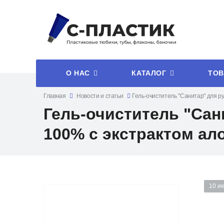
О НАС
КАТАЛОГ
ТОВ
Главная
Новости и статьи
Гель-очиститель "Санитар" для 
Гель-очиститель "Са
100% с экстрактом ал
10 и