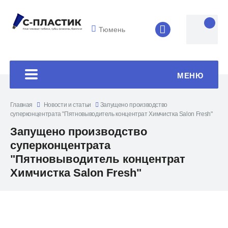
Тюмень
8 (4852) 33-45
МЕНЮ
Главная
Новости и статьи
Запущено производство
суперконцентрата "Пятновыводитель концентрат Химчистка Salon Fresh"
Запущено производство
суперконцентрата
"Пятновыводитель концентрат
Химчистка Salon Fresh"