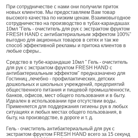
При сотрудничестве с нами они получили приток
новых клиентов. Мы предоставляем Вам товар
высокого качества по низким ценам. Взаимовыгодное
сотрудничество на производство в тубах-карандашах
10мл "Гель - очиститель для рук c экстрактом фруктом
FRESH HAND с антибактериальным эффектом 100%"
выгодно для акционных товаров в сетях и так же
способ эффективной рекламы и притока клиентов в
любые сферы..
Средство в тубе-карандаше 10мл " Гель - очиститель
для рук c экстрактом фруктом FRESH HAND с
антибактериальным эффектом" предназначено для
Гостиниц ,лечебно - профилактических, детских
дошкольных и школьных учреждений, предприятий
общественного питания и пищевой промышленности,
банков, офисов, мест общего пользования и в быту.
Идеален в использовании при отсутствии воды.
Применяется для поддержания гигиены рук в любых
ситуациях и любых местах общего пользования, в
быту, на производстве, в дороге и т. д.
Гель - очиститель антибактериальный для рук c
экстрактом фруктом FRESH HAND всего за 15 секунд