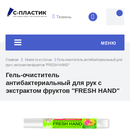
Тюмень
8 (4852) 33-45
МЕНЮ
Главная
Новости и статьи
Гель-очиститель антибактериальный для
рук с экстрактом фруктов "FRESH HAND"
Гель-очиститель
антибактериальный для рук с
экстрактом фруктов "FRESH HAND"