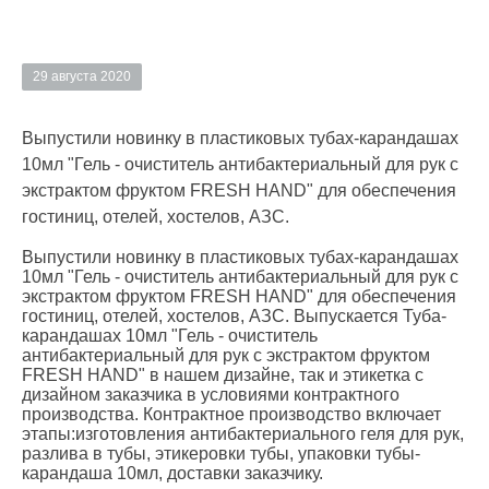
29 августа 2020
Выпустили новинку в пластиковых тубах-карандашах
10мл "Гель - очиститель антибактериальный для рук c
экстрактом фруктом FRESH HAND" для обеспечения
гостиниц, отелей, хостелов, АЗС.
Выпустили новинку в пластиковых тубах-карандашах
10мл "Гель - очиститель антибактериальный для рук c
экстрактом фруктом FRESH HAND" для обеспечения
гостиниц, отелей, хостелов, АЗС. Выпускается Туба-
карандашах 10мл "Гель - очиститель
антибактериальный для рук c экстрактом фруктом
FRESH HAND" в нашем дизайне, так и этикетка с
дизайном заказчика в условиями контрактного
производства. Контрактное производство включает
этапы:изготовления антибактериального геля для рук,
разлива в тубы, этикеровки тубы, упаковки тубы-
карандаша 10мл, доставки заказчику.