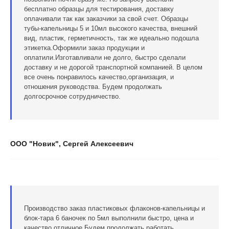
бесплатно образцы для тестирования, доставку
оплачивали так как заказчики за свой счет. Образцы
тубы-капельницы 5 и 10мл высокого качества, внешний
вид, пластик, герметичность, так же идеально подошла
этикетка.Оформили заказ продукции и
оплатили.Изготавливали не долго, быстро сделали
доставку и не дорогой транспортной компанией. В целом
все очень понравилось качество,организация, и
отношения руководства. Будем продолжать
долгосрочное сотрудничество.
ООО "Новик", Сергей Алексеевич
Производство заказ пластиковых флаконов-капельницы и
блок-тара 6 баночек по 5мл выполнили быстро, цена и
качество отличное.Будем продолжать работать.