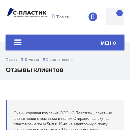
Тюмень
8 (4852) 33-45
МЕНЮ
Главная
Компания
Отзывы клиентов
Отзывы клиентов
Очень хорошая компания ООО «С-Пластик» , приятные
впечатлении о компании в целом.Отправил заявку на
пластиковые тубы 5мл и 10мл на электронную почту,
позвонили почти сразу же. По запросу выслали