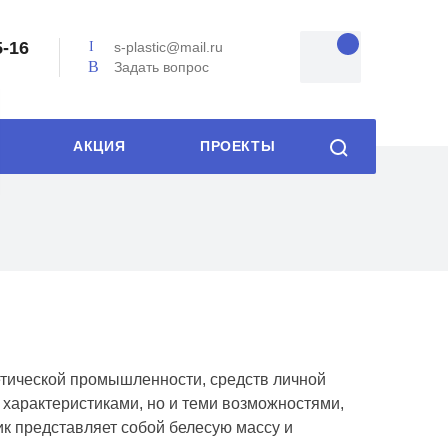
5-16
s-plastic@mail.ru
Задать вопрос
АКЦИЯ
ПРОЕКТЫ
етической промышленности, средств личной
 характеристиками, но и теми возможностями,
ик представляет собой белесую массу и