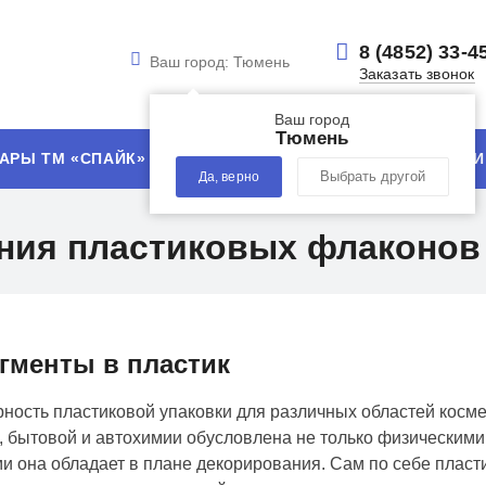
8 (4852) 33-4
Ваш город:
Тюмень
Заказать звонок
Ваш город
Тюмень
АРЫ ТМ «СПАЙК»
УСЛУГИ
ТЕХНОЛОГИИ
Да, верно
Выбрать другой
ения пластиковых флаконов
игменты в пластик
ность пластиковой упаковки для различных областей косм
, бытовой и автохимии обусловлена не только физическими
и она обладает в плане декорирования. Сам по себе пласт