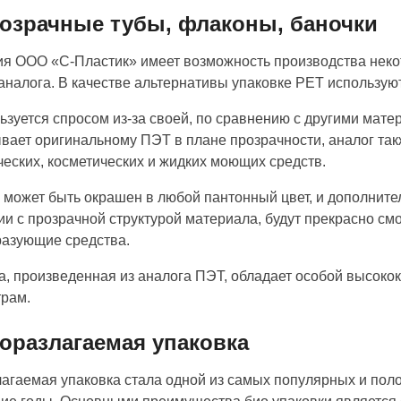
розрачные тубы, флаконы, баночки
я ООО «С-Пластик» имеет возможность производства некот
аналога. В качестве альтернативы упаковке PET использую
ьзуется спросом из-за своей, по сравнению с другими мате
вает оригинальному ПЭТ в плане прозрачности, аналог так
ческих, косметических и жидких моющих средств.
 может быть окрашен в любой пантонный цвет, и дополнит
ии с прозрачной структурой материала, будут прекрасно см
азующие средства.
а, произведенная из аналога ПЭТ, обладает особой высок
рам.
иоразлагаемая упаковка
агаемая упаковка стала одной из самых популярных и пол