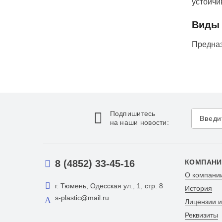
устойчи
Виды 
Предназ
Подпишитесь
на наши новости:
8 (4852) 33-45-16
КОМПАНИ
О компани
г. Тюмень, Одесская ул., 1, стр. 8
История
s-plastic@mail.ru
Лицензии 
Реквизиты