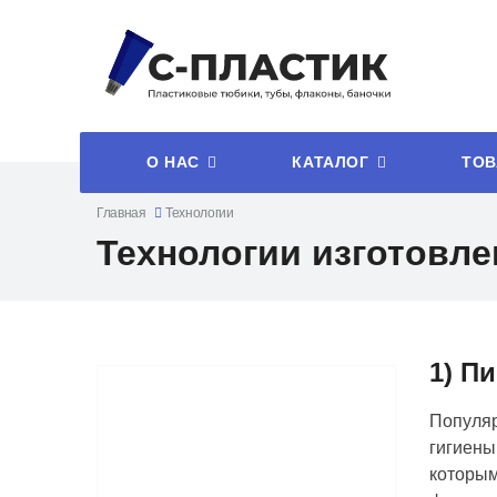
О НАС
КАТАЛОГ
ТОВ
Главная
Технологии
Технологии изготовл
1) П
Популяр
гигиены
которым