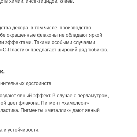
ств химии, инсектицидов, клеев.
тва декора, в том числе, производство
себе окрашенные флаконы не обладают яркой
ми эффектами. Такими особыми случаями
 «С-Пластик» предлагает широкий ряд тюбиков,
к.
нительных достоинств.
оздают явный эффект. В случае с перламутром,
ой цвет флакона. Пигмент «хамелеон»
пластика. Пигменты «металлик» дают явный
 и устойчивости.