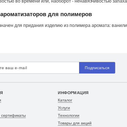
востью во времени или, наоборот - ненавязчивостью запаха
ароматизаторов для полимеров
начен для придания изделию из полимера аромата: ванили, 
Подписаться
Я
ИНФОРМАЦИЯ
и
Каталог
Услуги
и сертификаты
Технологии
Товары для акций