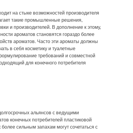
одит на стыке возможностей производителя
лагает такие промышленные решения,
вки и производителей. В дополнение к этому,
ности ароматов становятся гораздо более
войств ароматов. Часто эти ароматы должны
ать в себя косметику и туалетные
и формулирование требований и совместной
подходящий для конечного потребителя
долгосрочных альянсов с ведущими
атов конечных потребителей пластиковой
 более сильным запахам могут сочетаться с