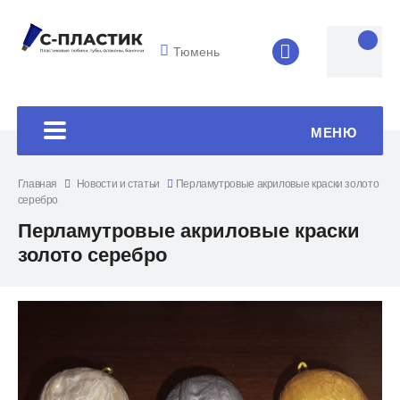
Тюмень
8 (4852) 33-45
МЕНЮ
Главная
Новости и статьи
Перламутровые акриловые краски золото
серебро
Перламутровые акриловые краски
золото серебро