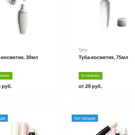
Тубы
-косметик, 30мл
Туба-косметик, 75мл
личии
В наличии
 руб.
29 руб.
даж
Хит продаж