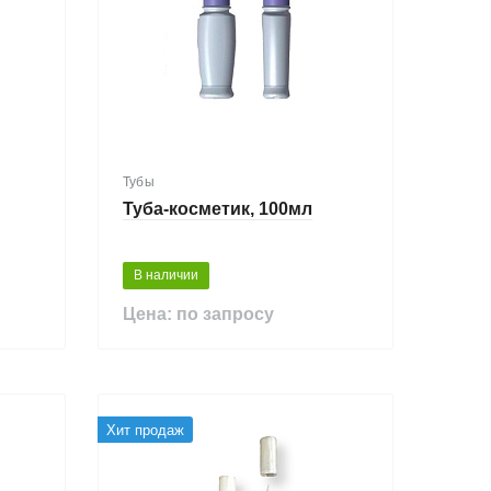
Тубы
Туба-косметик, 100мл
В наличии
Цена: по запросу
Хит продаж