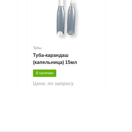
Тубы
Туба-карандаш
(капельница) 15мл
В наличии
Цена: по запросу