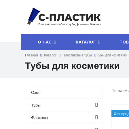
О НАС
КАТАЛОГ
ТОВ
Главная
Каталог
Пластиковые тубы
Тубы для косметики
Тубы для косметики
По наим
Озон
Тубы
Хит про
Флаконы