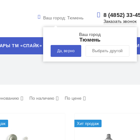
8 (4852) 33-4
Ваш город:
Тюмень
Заказать звонок
Ваш город
Тюмень
АРЫ ТМ «СПАЙК»
УСЛУГИ
ТЕХНОЛОГИИ
Да, верно
Выбрать другой
енованию
По наличию
По цене
даж
Хит продаж