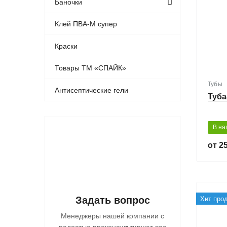
Баночки
Клей ПВА-М супер
Краски
Товары ТМ «СПАЙК»
Тубы
Антисептические гели
Туба
В на
25
Задать вопрос
Хит про
Менеджеры нашей компании с