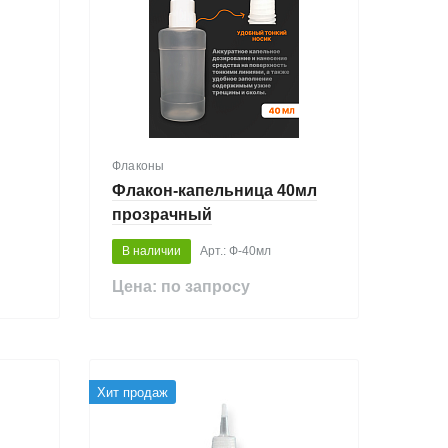
Флаконы
Флакон-капельница 40мл
прозрачный
В наличии
Арт.: Ф-40мл
Цена: по запросу
Хит продаж