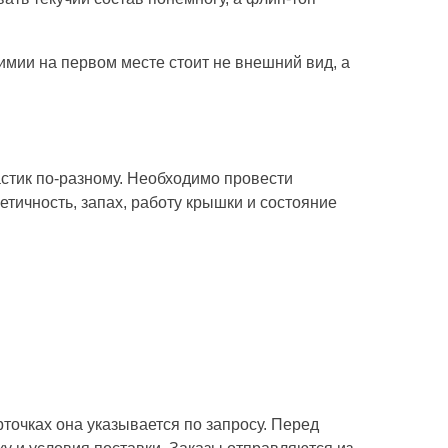
мии на первом месте стоит не внешний вид, а
астик по-разному. Необходимо провести
етичность, запах, работу крышки и состояние
рточках она указывается по запросу. Перед