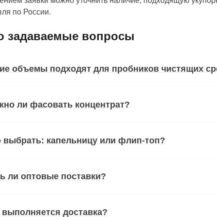
нием заявки можно уточнить наличие, подходящую укупорк
ля по России.
о задаваемые вопросы
ие объемы подходят для пробников чистящих ср
жно ли фасовать концентрат?
 выбрать: капельницу или флип-топ?
ь ли оптовые поставки?
 выполняется доставка?