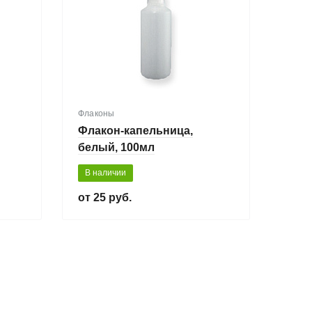
Флаконы
Флакон-капельница,
белый, 100мл
В наличии
25 руб.