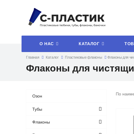
О НАС
КАТАЛОГ
ТОВ
Главная
Каталог
Пластиковые флаконы
Флаконы для чи
Флаконы для чистящи
По наим
Озон
Тубы
Флаконы