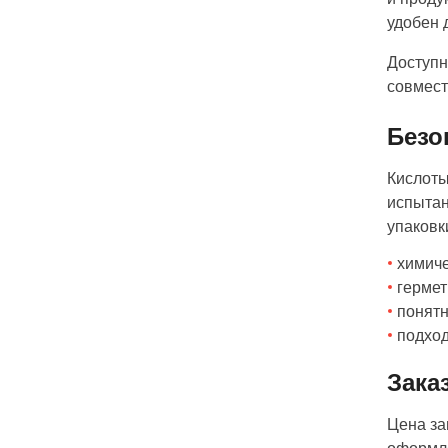
удобен 
Доступн
совмест
Безо
Кислоты
испытан
упаковк
химиче
гермет
понят
подхо
Зака
Цена за