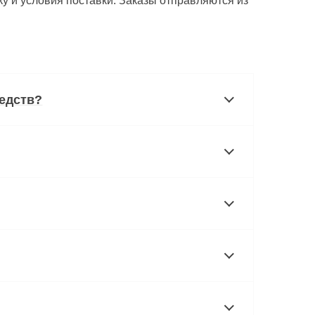
у и условия поставки. Заказы отправляются из
едств?