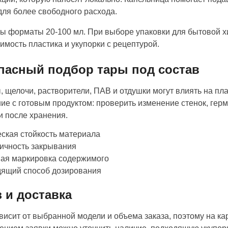
для более свободного расхода.
ы форматы 20-100 мл. При выборе упаковки для бытовой хи
имость пластика и укупорки с рецептурой.
пасный подбор тары под состав
, щелочи, растворители, ПАВ и отдушки могут влиять на пл
ие с готовым продуктом: проверить изменение стенок, герм
и после хранения.
ская стойкость материала
ичность закрывания
ная маркировка содержимого
дящий способ дозирования
з и доставка
висит от выбранной модели и объема заказа, поэтому на ка