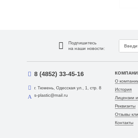
Подпишитесь
на наши новости:
8 (4852) 33-45-16
КОМПАНИ
О компани
г. Тюмень, Одесская ул., 1, стр. 8
История
s-plastic@mail.ru
Лицензии 
Реквизиты
Отзывы кл
Контакты