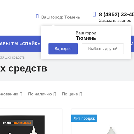
8 (4852) 33-4
Ваш город:
Тюмень
Заказать звонок
Ваш город
Тюмень
АРЫ ТМ «СПАЙК»
УСЛУГИ
ТЕХНОЛОГИИ
Да, верно
Выбрать другой
стящих средств
х средств
енованию
По наличию
По цене
Хит продаж