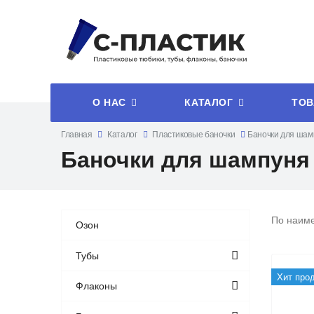
О НАС
КАТАЛОГ
ТОВ
Главная
Каталог
Пластиковые баночки
Баночки для шам
Баночки для шампуня
По наим
Озон
Тубы
Хит про
Флаконы