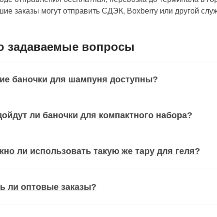
ие заказы могут отправить СДЭК, Boxberry или другой сл
о задаваемые вопросы
ие баночки для шампуня доступны?
ойдут ли баночки для компактного набора?
но ли использовать такую же тару для геля?
ь ли оптовые заказы?