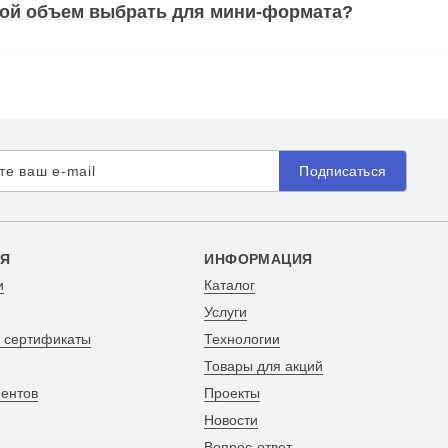
кой объем выбрать для мини-формата?
Подписаться
Я
ИНФОРМАЦИЯ
и
Каталог
Услуги
и сертификаты
Технологии
Товары для акций
иентов
Проекты
Новости
Вопрос-ответ