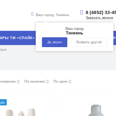
8 (4852) 33-4
Ваш город:
Тюмень
Заказать звонок
Ваш город
Тюмень
АРЫ ТМ «СПАЙК»
УСЛУГИ
ТЕХНОЛОГИИ
Да, верно
Выбрать другой
пуня
енованию
По наличию
По цене
даж