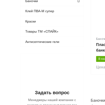
Баночки
Клей ПВА-М супер
Краски
Товары ТМ «СПАЙК»
Баноч
Антисептические гели
Пла
банк
В на
Цена
Задать вопрос
Менеджеры нашей компании с
Баночки