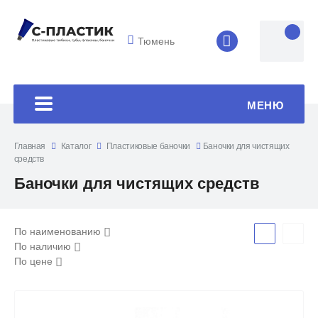
Тюмень
8 (4852) 33-45
МЕНЮ
Главная
Каталог
Пластиковые баночки
Баночки для чистящих
средств
Баночки для чистящих средств
По наименованию
По наличию
По цене