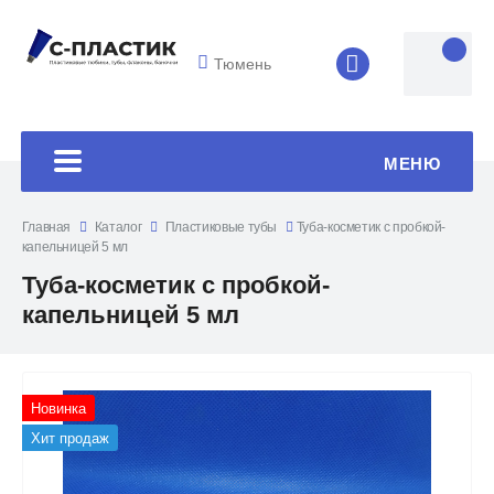
Тюмень
8 (4852) 33-45
МЕНЮ
Главная
Каталог
Пластиковые тубы
Туба-косметик с пробкой-
капельницей 5 мл
Туба-косметик с пробкой-
капельницей 5 мл
Новинка
Хит продаж