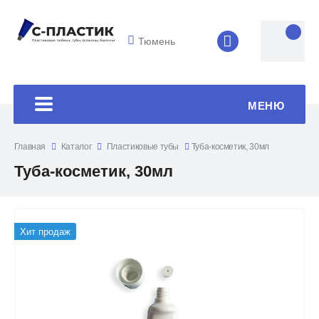
Тюмень
8 (4852) 33-45
МЕНЮ
Главная
Каталог
Пластиковые тубы
Туба-косметик, 30мл
Туба-косметик, 30мл
Хит продаж