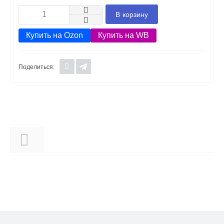
В корзину
Купить на Ozon
Купить на WB
Поделиться:
Описание