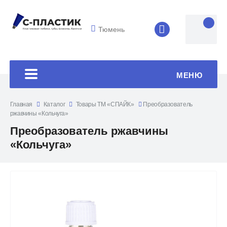
Тюмень
8 (4852) 33-45
МЕНЮ
Главная
Каталог
Товары ТМ «СПАЙК»
Преобразователь
ржавчины «Кольчуга»
Преобразователь ржавчины
«Кольчуга»