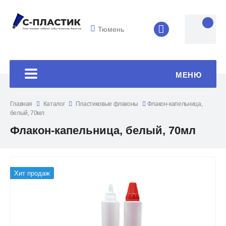
Тюмень
8 (4852) 33-45
МЕНЮ
Главная
Каталог
Пластиковые флаконы
Флакон-капельница,
белый, 70мл
Флакон-капельница, белый, 70мл
Хит продаж