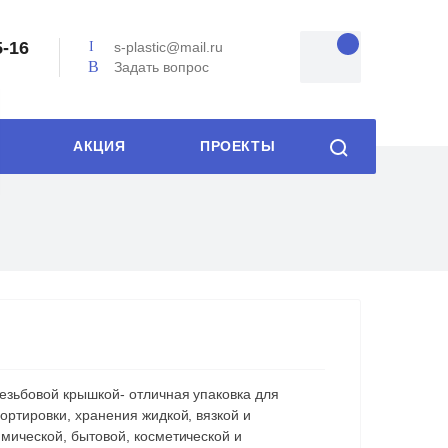
5-16
s-plastic@mail.ru
Задать вопрос
АКЦИЯ
ПРОЕКТЫ
езьбовой крышкой- отличная упаковка для
ортировки, хранения жидкой, вязкой и
мической, бытовой, косметической и