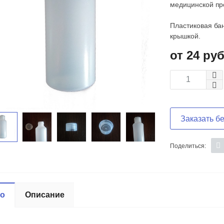
медицинской про
Пластиковая ба
крышкой.
24 руб
Заказать б
Поделиться:
ео
Описание