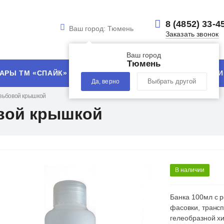
8 (4852) 33-4
Ваш город:
Тюмень
Заказать звонок
Ваш город
Тюмень
АРЫ ТМ «СПАЙК»
УСЛУГИ
ТЕХНОЛОГИИ
Да, верно
Выбрать другой
езьбовой крышкой
овой крышкой
В наличии
Банка 100мл с р
фасовки, трансп
гелеобразной хи