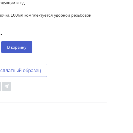
дукции и т.д.
ночка 100мл комплектуется удобной резьбовой
.
В корзину
есплатный образец